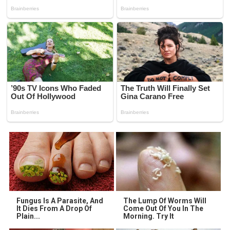
Fungus Is A Parasite, And
The Lump Of Worms Will
It Dies From A Drop Of
Come Out Of You In The
Plain...
Morning. Try It