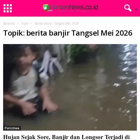
Beranda
Topik
Berita banjir Tangsel Mei 2026
Topik: berita banjir Tangsel Mei 2026
Peristiwa
Hujan Sejak Sore, Banjir dan Longsor Terjadi di