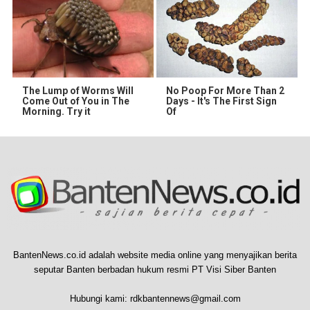
The Lump of Worms Will
No Poop For More Than 2
Come Out of You in The
Days - It's The First Sign
Morning. Try it
Of
BantenNews.co.id adalah website media online yang menyajikan berita
seputar Banten berbadan hukum resmi PT Visi Siber Banten
Hubungi kami:
rdkbantennews@gmail.com