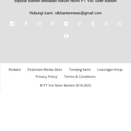
seputar Banten berbadan hukum resmi PT Visi Siber Banten
Hubungi kami:
rdkbantennews@gmail.com
Redaksi
Pedoman Media Siber
Tentang Kami
Lowongan Kerja
Privacy Policy
Terms & Conditions
© PT Visi Siber Banten 2016-2025