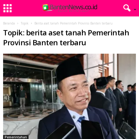
Beranda
Topik
Berita aset tanah Pemerintah Provinsi Banten terbaru
Topik: berita aset tanah Pemerintah
Provinsi Banten terbaru
Pemerintahan