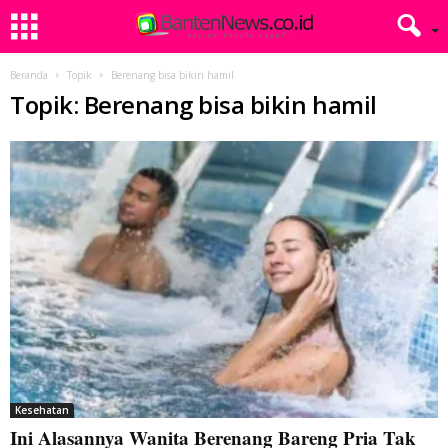
Beranda
Topik
Berenang bisa bikin hamil
Topik: Berenang bisa bikin hamil
Kesehatan
Ini Alasannya Wanita Berenang Bareng Pria Tak