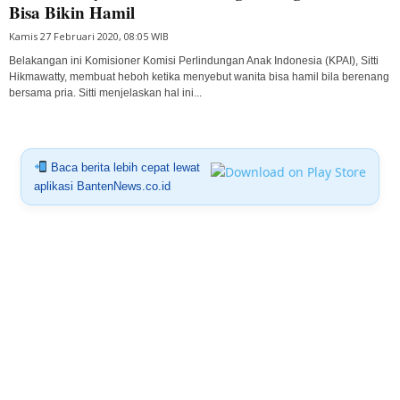
Bisa Bikin Hamil
Kamis 27 Februari 2020, 08:05 WIB
Belakangan ini Komisioner Komisi Perlindungan Anak Indonesia (KPAI), Sitti
Hikmawatty, membuat heboh ketika menyebut wanita bisa hamil bila berenang
bersama pria. Sitti menjelaskan hal ini...
Baca berita lebih cepat lewat
aplikasi BantenNews.co.id