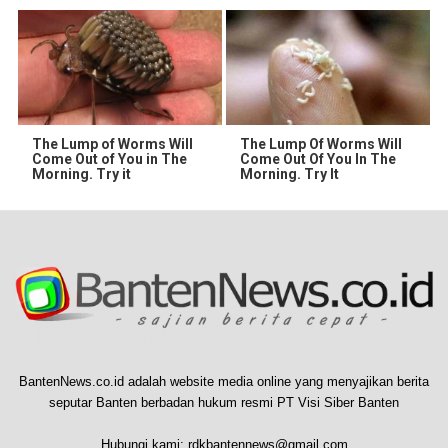
The Lump of Worms Will
The Lump Of Worms Will
Come Out of You in The
Come Out Of You In The
Morning. Try it
Morning. Try It
BantenNews.co.id adalah website media online yang menyajikan berita
seputar Banten berbadan hukum resmi PT Visi Siber Banten
Hubungi kami:
rdkbantennews@gmail.com