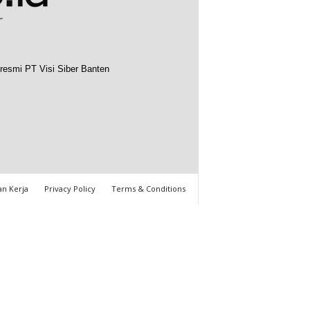
resmi PT Visi Siber Banten
n Kerja
Privacy Policy
Terms & Conditions