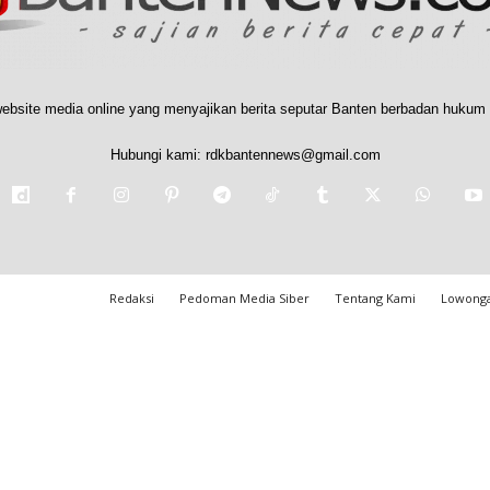
ebsite media online yang menyajikan berita seputar Banten berbadan hukum 
Hubungi kami:
rdkbantennews@gmail.com
Redaksi
Pedoman Media Siber
Tentang Kami
Lowonga