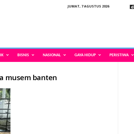
JUMAT, 7 AGUSTUS 2026
IK
BISNIS
NASIONAL
GAYA HIDUP
PERISTIWA
rea musem banten