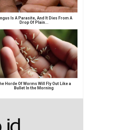
ngus Is A Parasite, And It Dies From A
Drop Of Plain...
he Horde Of Worms Will Fly Out Like a
Bullet In the Morning