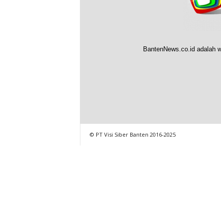
BantenNews.co.id adalah w
© PT Visi Siber Banten 2016-2025