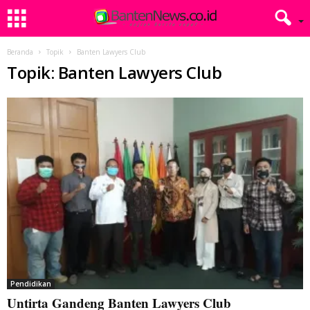
Beranda
Topik
Banten Lawyers Club
Topik: Banten Lawyers Club
Pendidikan
Untirta Gandeng Banten Lawyers Club