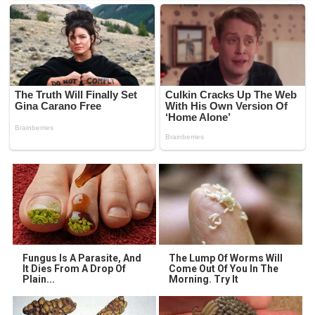
Fungus Is A Parasite, And
The Lump Of Worms Will
It Dies From A Drop Of
Come Out Of You In The
Plain...
Morning. Try It