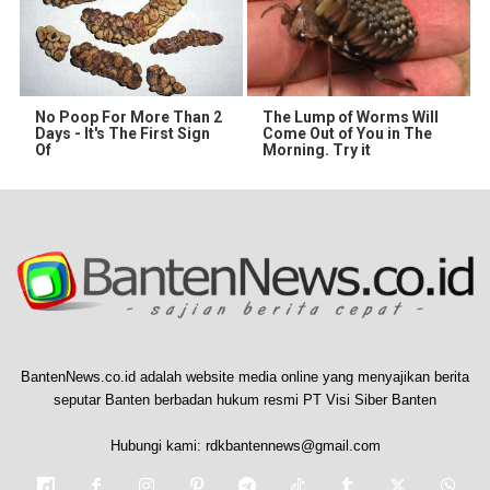
No Poop For More Than 2
The Lump of Worms Will
Days - It's The First Sign
Come Out of You in The
Of
Morning. Try it
BantenNews.co.id adalah website media online yang menyajikan berita
seputar Banten berbadan hukum resmi PT Visi Siber Banten
Hubungi kami:
rdkbantennews@gmail.com