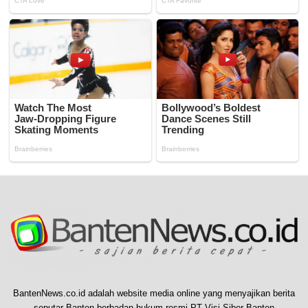
BantenNews.co.id adalah website media online yang menyajikan berita
seputar Banten berbadan hukum resmi PT Visi Siber Banten