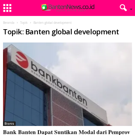
Beranda
Topik
Banten global development
Topik: Banten global development
Bisnis
Bank Banten Dapat Suntikan Modal dari Pemprov