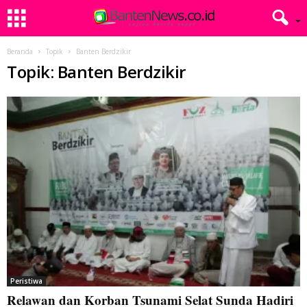
Beranda
Topik
Banten Berdzikir
Topik: Banten Berdzikir
Peristiwa
Relawan dan Korban Tsunami Selat Sunda Hadiri