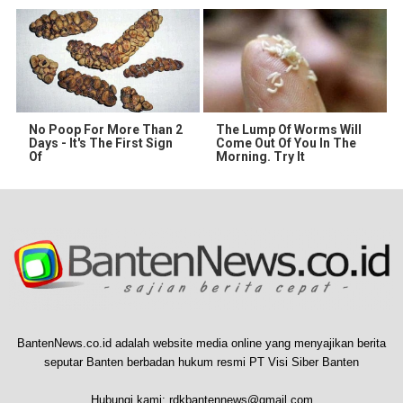
No Poop For More Than 2
The Lump Of Worms Will
Days - It's The First Sign
Come Out Of You In The
Of
Morning. Try It
BantenNews.co.id adalah website media online yang menyajikan berita
seputar Banten berbadan hukum resmi PT Visi Siber Banten
Hubungi kami:
rdkbantennews@gmail.com