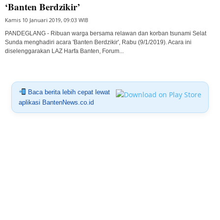
‘Banten Berdzikir’
Kamis 10 Januari 2019, 09:03 WIB
PANDEGLANG - Ribuan warga bersama relawan dan korban tsunami Selat
Sunda menghadiri acara 'Banten Berdzikir', Rabu (9/1/2019). Acara ini
diselenggarakan LAZ Harfa Banten, Forum...
Baca berita lebih cepat lewat
aplikasi BantenNews.co.id