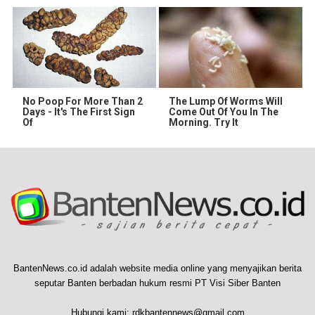
No Poop For More Than 2
The Lump Of Worms Will
Days - It's The First Sign
Come Out Of You In The
Of
Morning. Try It
BantenNews.co.id adalah website media online yang menyajikan berita
seputar Banten berbadan hukum resmi PT Visi Siber Banten
Hubungi kami:
rdkbantennews@gmail.com