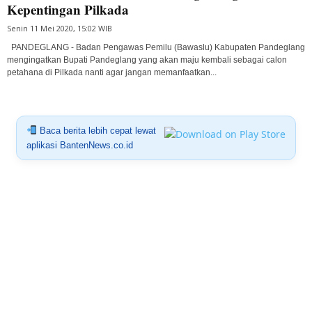
Kepentingan Pilkada
Senin 11 Mei 2020, 15:02 WIB
PANDEGLANG - Badan Pengawas Pemilu (Bawaslu) Kabupaten Pandeglang
mengingatkan Bupati Pandeglang yang akan maju kembali sebagai calon
petahana di Pilkada nanti agar jangan memanfaatkan...
Baca berita lebih cepat lewat
aplikasi BantenNews.co.id