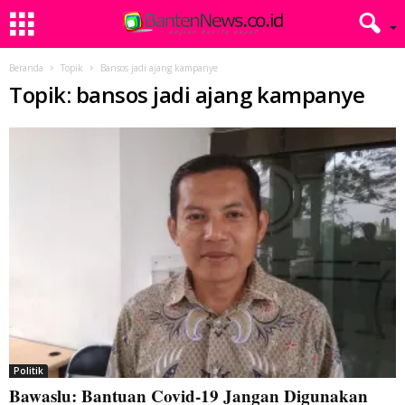
Beranda
Topik
Bansos jadi ajang kampanye
Topik: bansos jadi ajang kampanye
Politik
Bawaslu: Bantuan Covid-19 Jangan Digunakan