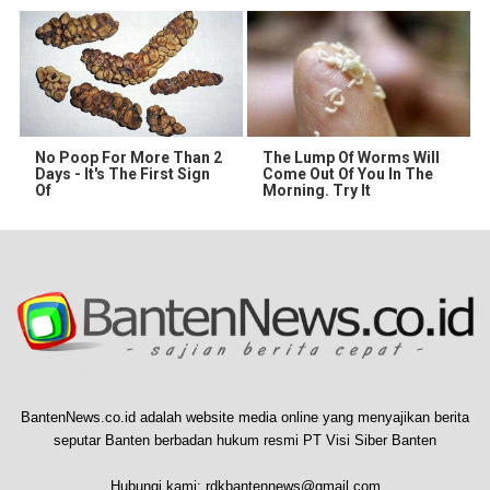
No Poop For More Than 2
The Lump Of Worms Will
Days - It's The First Sign
Come Out Of You In The
Of
Morning. Try It
BantenNews.co.id adalah website media online yang menyajikan berita
seputar Banten berbadan hukum resmi PT Visi Siber Banten
Hubungi kami:
rdkbantennews@gmail.com