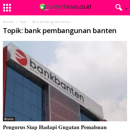
Beranda
Topik
Bank pembangunan banten
Topik: bank pembangunan banten
Bisnis
Pengurus Siap Hadapi Gugatan Pemalsuan