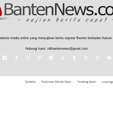
ebsite media online yang menyajikan berita seputar Banten berbadan hukum 
Hubungi kami:
rdkbantennews@gmail.com
Redaksi
Pedoman Media Siber
Tentang Kami
Lowonga