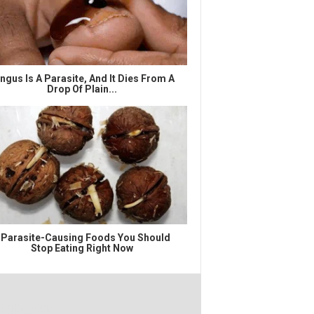
ngus Is A Parasite, And It Dies From A
Drop Of Plain...
 Parasite-Causing Foods You Should
Stop Eating Right Now