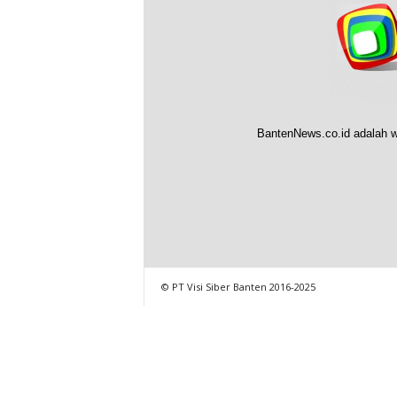
BantenNews.co.id adalah w
© PT Visi Siber Banten 2016-2025