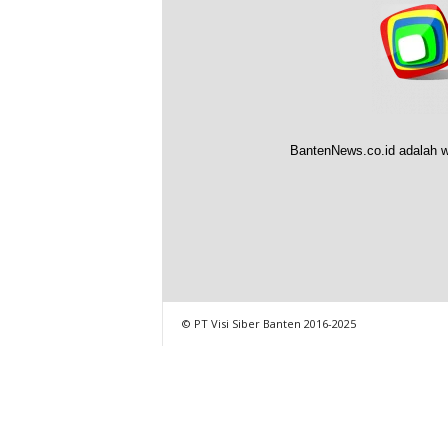
BantenNews.co.id adalah w
© PT Visi Siber Banten 2016-2025