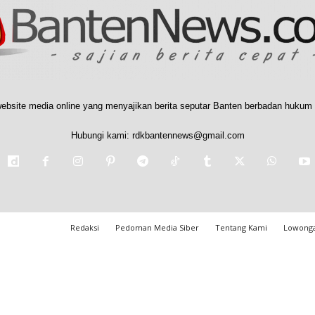
ebsite media online yang menyajikan berita seputar Banten berbadan hukum 
Hubungi kami:
rdkbantennews@gmail.com
Redaksi
Pedoman Media Siber
Tentang Kami
Lowonga