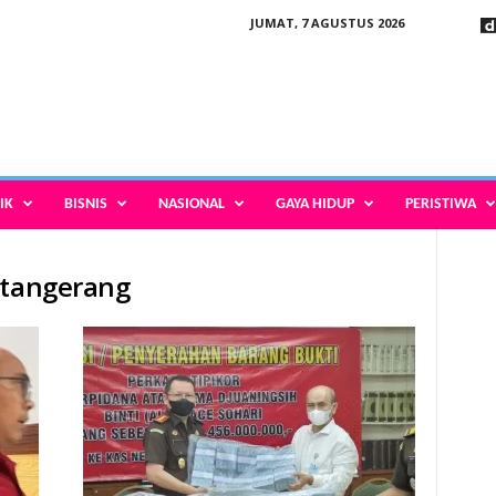
JUMAT, 7 AGUSTUS 2026
IK
BISNIS
NASIONAL
GAYA HIDUP
PERISTIWA
 tangerang