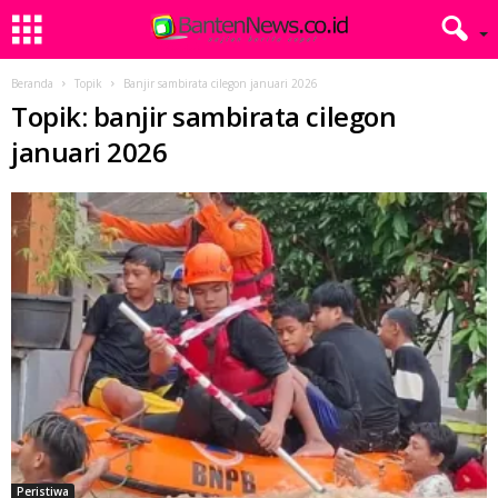
Beranda
Topik
Banjir sambirata cilegon januari 2026
Topik: banjir sambirata cilegon
januari 2026
Peristiwa