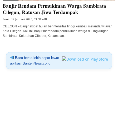
Banjir Rendam Permukiman Warga Sambirata
Cilegon, Ratusan Jiwa Terdampak
Senin 12 Januari 2026, 03:08 WIB
CILEGON – Banjir akibat hujan berintensitas tinggi kembali melanda wilayah
Kota Cilegon. Kali ini, banjir merendam permukiman warga di Lingkungan
Sambirata, Kelurahan Cibeber, Kecamatan...
Baca berita lebih cepat lewat
aplikasi BantenNews.co.id