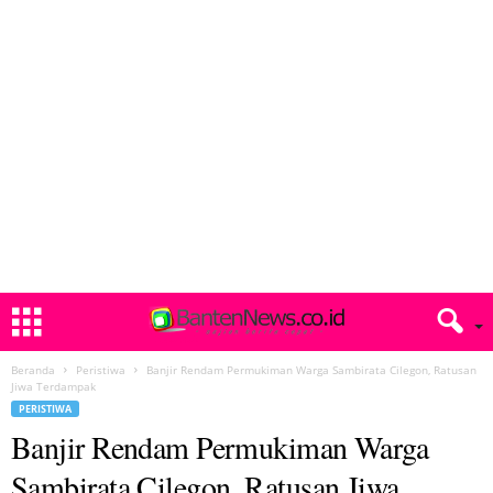
Beranda
Peristiwa
Banjir Rendam Permukiman Warga Sambirata Cilegon, Ratusan
Jiwa Terdampak
PERISTIWA
Banjir Rendam Permukiman Warga
Sambirata Cilegon, Ratusan Jiwa