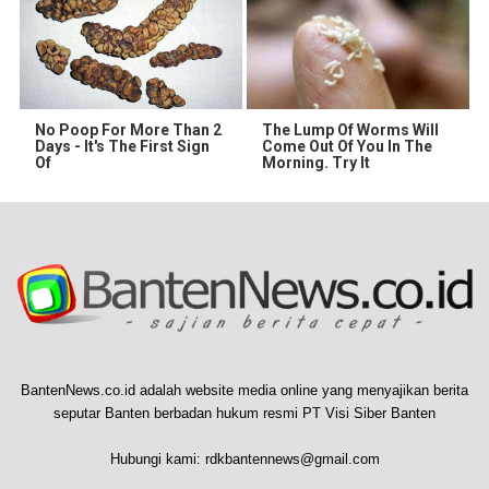
No Poop For More Than 2
The Lump Of Worms Will
Days - It's The First Sign
Come Out Of You In The
Of
Morning. Try It
BantenNews.co.id adalah website media online yang menyajikan berita
seputar Banten berbadan hukum resmi PT Visi Siber Banten
Hubungi kami:
rdkbantennews@gmail.com