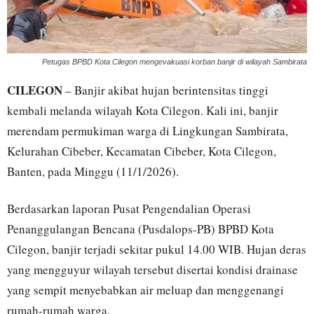
Petugas BPBD Kota Cilegon mengevakuasi korban banjir di wilayah Sambirata
CILEGON
– Banjir akibat hujan berintensitas tinggi
kembali melanda wilayah Kota Cilegon. Kali ini, banjir
merendam permukiman warga di Lingkungan Sambirata,
Kelurahan Cibeber, Kecamatan Cibeber, Kota Cilegon,
Banten, pada Minggu (11/1/2026).
Berdasarkan laporan Pusat Pengendalian Operasi
Penanggulangan Bencana (Pusdalops-PB) BPBD Kota
Cilegon, banjir terjadi sekitar pukul 14.00 WIB. Hujan deras
yang mengguyur wilayah tersebut disertai kondisi drainase
yang sempit menyebabkan air meluap dan menggenangi
rumah-rumah warga.