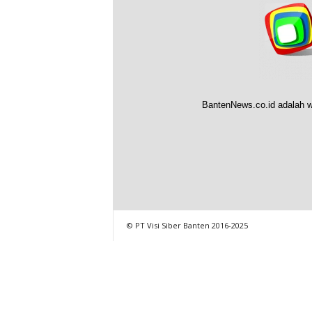
BantenNews.co.id adalah w
© PT Visi Siber Banten 2016-2025