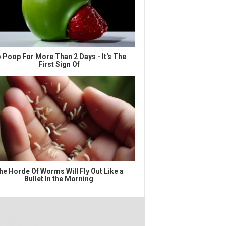
 Poop For More Than 2 Days - It's The
First Sign Of
he Horde Of Worms Will Fly Out Like a
Bullet In the Morning