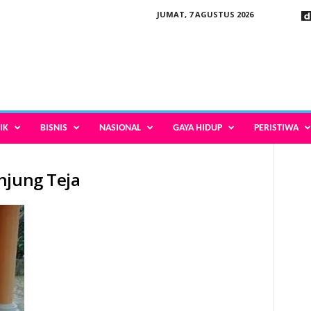
JUMAT, 7 AGUSTUS 2026
IK
BISNIS
NASIONAL
GAYA HIDUP
PERISTIWA
njung Teja