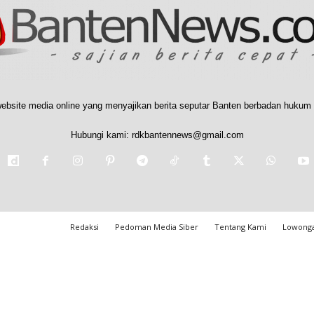
ebsite media online yang menyajikan berita seputar Banten berbadan hukum 
Hubungi kami:
rdkbantennews@gmail.com
Redaksi
Pedoman Media Siber
Tentang Kami
Lowonga