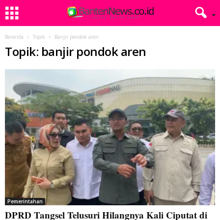
Beranda
Topik
Banjir pondok aren
Topik: banjir pondok aren
Pemerintahan
DPRD Tangsel Telusuri Hilangnya Kali Ciputat di