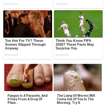
Fungus Is A Parasite, And
The Lump Of Worms Will
It Dies From A Drop Of
Come Out Of You In The
Plain...
Morning. Try It