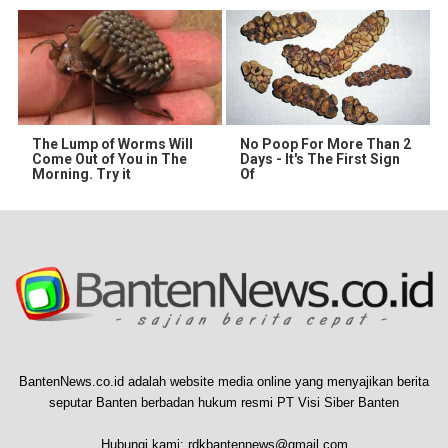
The Lump of Worms Will
No Poop For More Than 2
Come Out of You in The
Days - It's The First Sign
Morning. Try it
Of
BantenNews.co.id adalah website media online yang menyajikan berita
seputar Banten berbadan hukum resmi PT Visi Siber Banten
Hubungi kami:
rdkbantennews@gmail.com