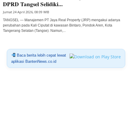
DPRD Tangsel Selidiki...
Jumat 24 April 2026, 08:09 WIB
TANGSEL — Manajemen PT Jaya Real Property (JRP) mengakui adanya
perubahan pada Kali Ciputat di kawasan Bintaro, Pondok Aren, Kota
Tangerang Selatan (Tangse). Namun,...
Baca berita lebih cepat lewat
aplikasi BantenNews.co.id