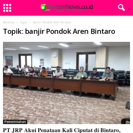
Beranda
Topik
Banjir Pondok Aren Bintaro
Topik: banjir Pondok Aren Bintaro
Pemerintahan
PT JRP Akui Penataan Kali Ciputat di Bintaro,