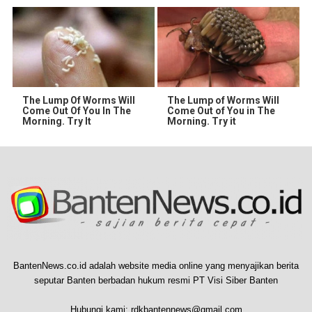
The Lump Of Worms Will
The Lump of Worms Will
Come Out Of You In The
Come Out of You in The
Morning. Try It
Morning. Try it
BantenNews.co.id adalah website media online yang menyajikan berita
seputar Banten berbadan hukum resmi PT Visi Siber Banten
Hubungi kami:
rdkbantennews@gmail.com