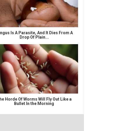
ngus Is A Parasite, And It Dies From A
Drop Of Plain...
he Horde Of Worms Will Fly Out Like a
Bullet In the Morning