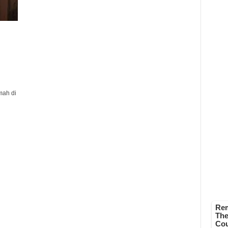
mah di