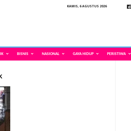
KAMIS, 6 AGUSTUS 2026
IK
BISNIS
NASIONAL
GAYA HIDUP
PERISTIWA
k