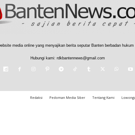
ebsite media online yang menyajikan berita seputar Banten berbadan hukum 
Hubungi kami:
rdkbantennews@gmail.com
Redaksi
Pedoman Media Siber
Tentang Kami
Lowonga