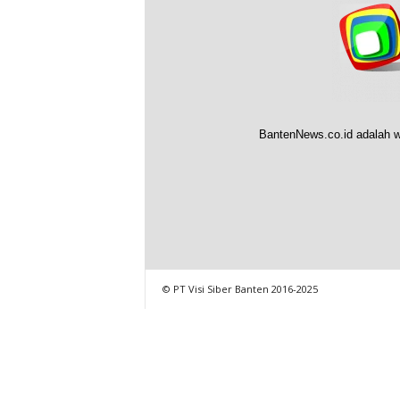
BantenNews.co.id adalah w
© PT Visi Siber Banten 2016-2025