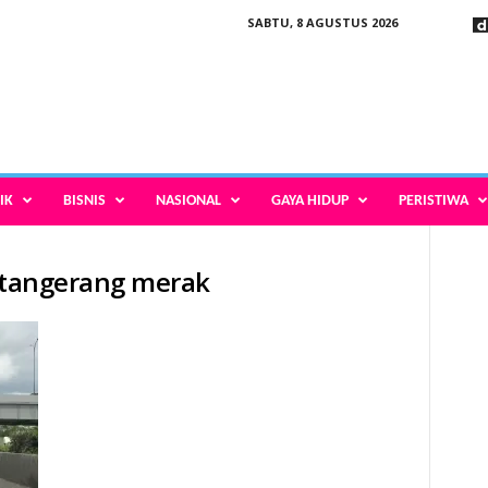
SABTU, 8 AGUSTUS 2026
IK
BISNIS
NASIONAL
GAYA HIDUP
PERISTIWA
ol tangerang merak