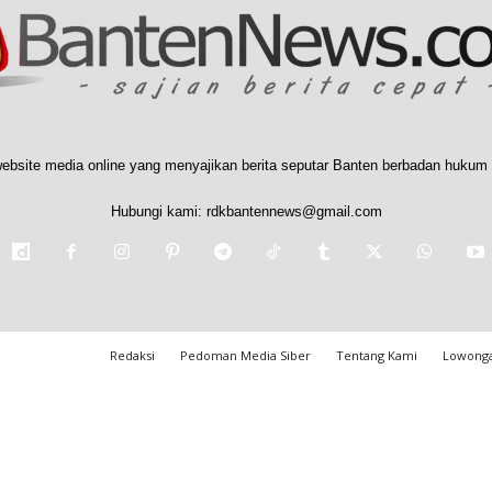
ebsite media online yang menyajikan berita seputar Banten berbadan hukum 
Hubungi kami:
rdkbantennews@gmail.com
Redaksi
Pedoman Media Siber
Tentang Kami
Lowonga