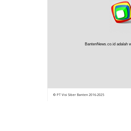
BantenNews.co.id adalah w
© PT Visi Siber Banten 2016-2025