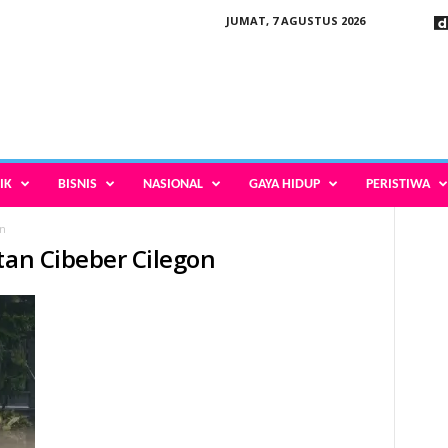
JUMAT, 7 AGUSTUS 2026
IK
BISNIS
NASIONAL
GAYA HIDUP
PERISTIWA
on
tan Cibeber Cilegon