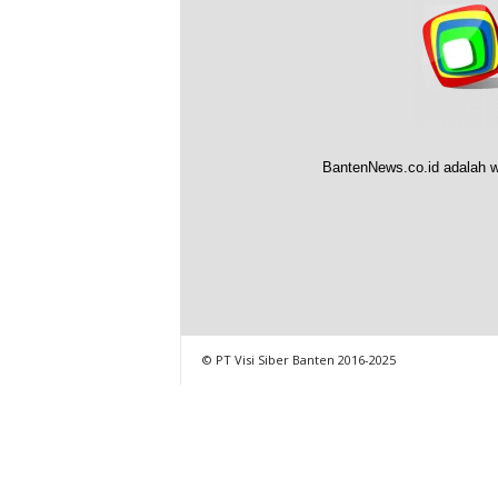
BantenNews.co.id adalah w
© PT Visi Siber Banten 2016-2025