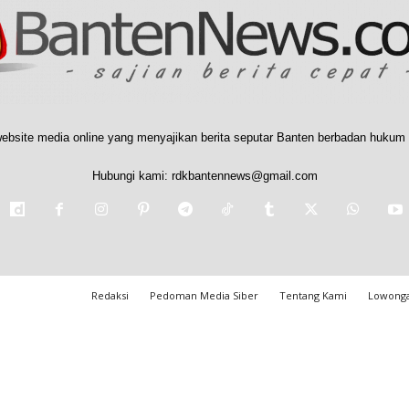
ebsite media online yang menyajikan berita seputar Banten berbadan hukum 
Hubungi kami:
rdkbantennews@gmail.com
Redaksi
Pedoman Media Siber
Tentang Kami
Lowonga