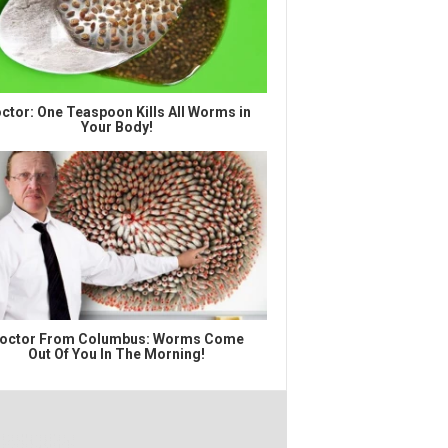
ctor: One Teaspoon Kills All Worms in
Your Body!
octor From Columbus: Worms Come
Out Of You In The Morning!