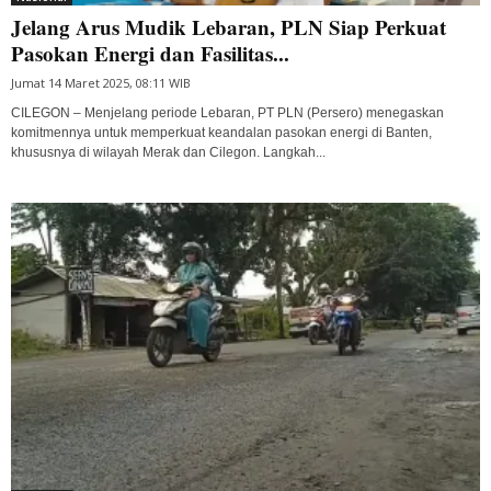
Jelang Arus Mudik Lebaran, PLN Siap Perkuat
Pasokan Energi dan Fasilitas...
Jumat 14 Maret 2025, 08:11 WIB
CILEGON – Menjelang periode Lebaran, PT PLN (Persero) menegaskan
komitmennya untuk memperkuat keandalan pasokan energi di Banten,
khususnya di wilayah Merak dan Cilegon. Langkah...