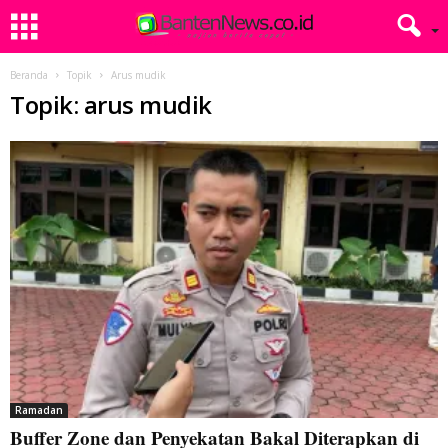
Beranda
Topik
Arus mudik
Topik: arus mudik
Ramadan
Buffer Zone dan Penyekatan Bakal Diterapkan di