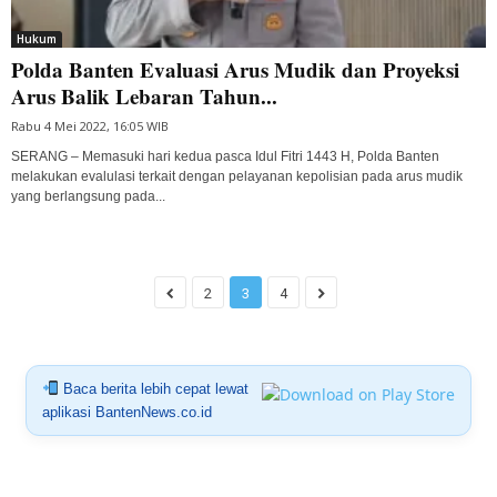
Hukum
Polda Banten Evaluasi Arus Mudik dan Proyeksi
Arus Balik Lebaran Tahun...
Rabu 4 Mei 2022, 16:05 WIB
SERANG – Memasuki hari kedua pasca Idul Fitri 1443 H, Polda Banten
melakukan evalulasi terkait dengan pelayanan kepolisian pada arus mudik
yang berlangsung pada...
2
3
4
Baca berita lebih cepat lewat
aplikasi BantenNews.co.id