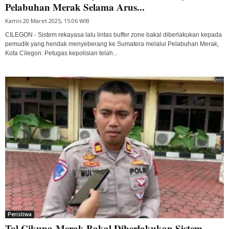
Pelabuhan Merak Selama Arus...
Kamis 20 Maret 2025, 15:06 WIB
CILEGON - Sistem rekayasa lalu lintas buffer zone bakal diberlakukan kepada
pemudik yang hendak menyeberang ke Sumatera melalui Pelabuhan Merak,
Kota Cilegon. Petugas kepolisian telah...
Peristiwa
Tol Cikupa-Merak Bakal Diberlakukan Sistem