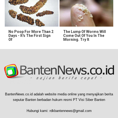
No Poop For More Than 2
The Lump Of Worms Will
Days - It's The First Sign
Come Out Of You In The
Of
Morning. Try It
BantenNews.co.id adalah website media online yang menyajikan berita
seputar Banten berbadan hukum resmi PT Visi Siber Banten
Hubungi kami:
rdkbantennews@gmail.com