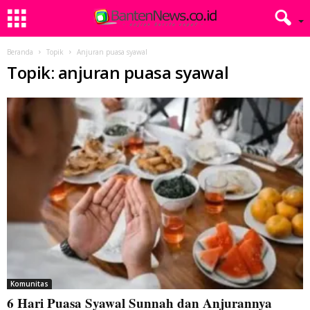
Beranda
Topik
Anjuran puasa syawal
Topik: anjuran puasa syawal
Komunitas
6 Hari Puasa Syawal Sunnah dan Anjurannya