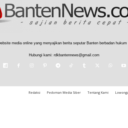
ebsite media online yang menyajikan berita seputar Banten berbadan hukum 
Hubungi kami:
rdkbantennews@gmail.com
Redaksi
Pedoman Media Siber
Tentang Kami
Lowonga