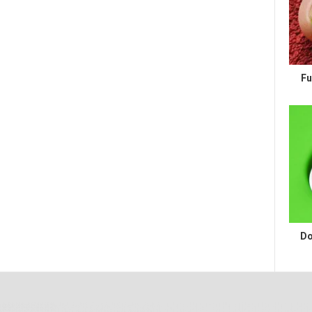
Fu
Do