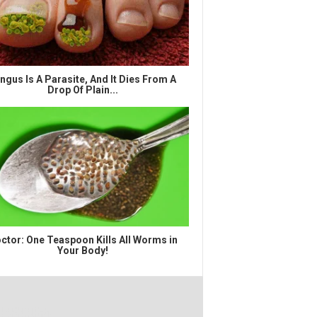
ngus Is A Parasite, And It Dies From A
Drop Of Plain...
ctor: One Teaspoon Kills All Worms in
Your Body!