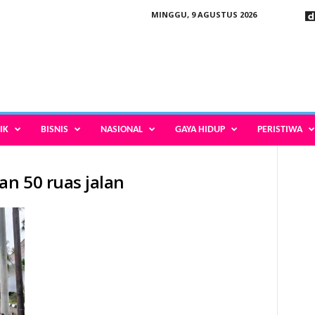
MINGGU, 9 AGUSTUS 2026
IK
BISNIS
NASIONAL
GAYA HIDUP
PERISTIWA
an 50 ruas jalan