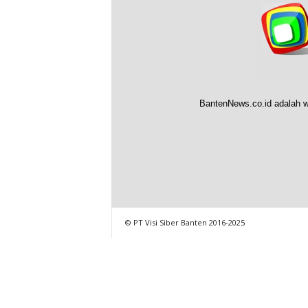
BantenNews.co.id adalah w
© PT Visi Siber Banten 2016-2025