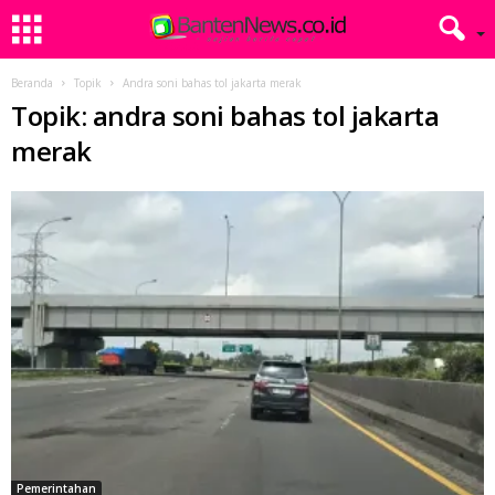
Beranda
Topik
Andra soni bahas tol jakarta merak
Topik: andra soni bahas tol jakarta
merak
Pemerintahan