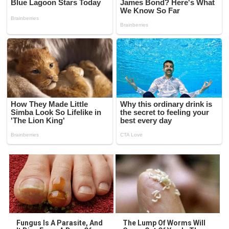
Fungus Is A Parasite, And
The Lump Of Worms Will