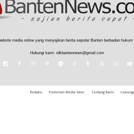
ebsite media online yang menyajikan berita seputar Banten berbadan hukum 
Hubungi kami:
rdkbantennews@gmail.com
Redaksi
Pedoman Media Siber
Tentang Kami
Lowonga