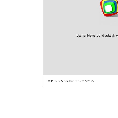
BantenNews.co.id adalah w
© PT Visi Siber Banten 2016-2025