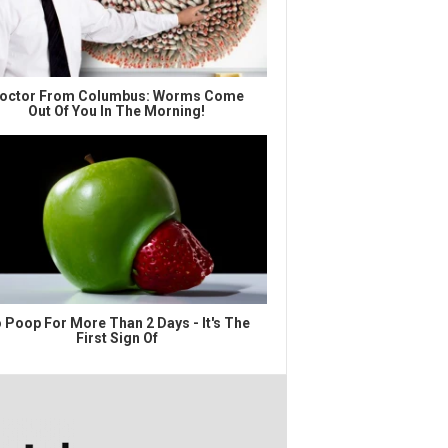
octor From Columbus: Worms Come
Out Of You In The Morning!
 Poop For More Than 2 Days - It's The
First Sign Of