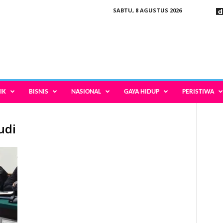
SABTU, 8 AGUSTUS 2026
IK
BISNIS
NASIONAL
GAYA HIDUP
PERISTIWA
udi