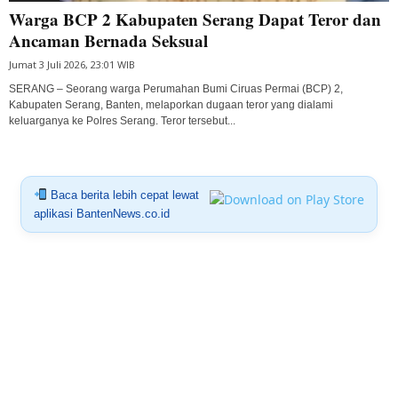
Warga BCP 2 Kabupaten Serang Dapat Teror dan
Ancaman Bernada Seksual
Jumat 3 Juli 2026, 23:01 WIB
SERANG – Seorang warga Perumahan Bumi Ciruas Permai (BCP) 2,
Kabupaten Serang, Banten, melaporkan dugaan teror yang dialami
keluarganya ke Polres Serang. Teror tersebut...
Baca berita lebih cepat lewat
aplikasi BantenNews.co.id