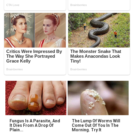
Fungus Is A Parasite, And
The Lump Of Worms Will
It Dies From A Drop Of
Come Out Of You In The
Plain...
Morning. Try It