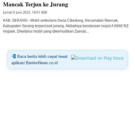
Mancak Terjun ke Jurang
Jumat 9 Juni 2023, 14:01 WIB
KAB. SERANG - Mobil ambulans Desa Cikedung, Kecamatan Mancak,
Kabupaten Serang terperosok jurang. Akibatnya kendaraan nopol A 9960 RZ
ringsek. Diketahui mobil yang dikemudikan Zaenal...
Baca berita lebih cepat lewat
aplikasi BantenNews.co.id