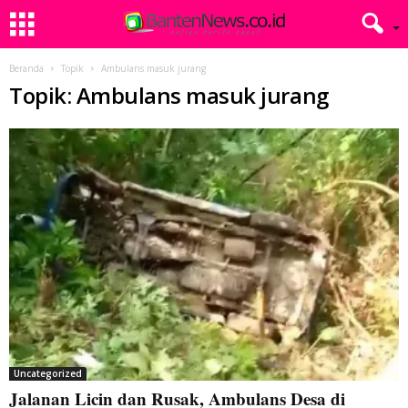
Beranda
Topik
Ambulans masuk jurang
Topik: Ambulans masuk jurang
Uncategorized
Jalanan Licin dan Rusak, Ambulans Desa di