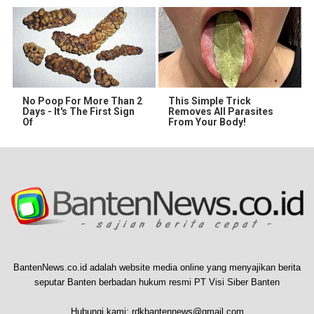
No Poop For More Than 2
This Simple Trick
Days - It's The First Sign
Removes All Parasites
Of
From Your Body!
BantenNews.co.id adalah website media online yang menyajikan berita
seputar Banten berbadan hukum resmi PT Visi Siber Banten
Hubungi kami:
rdkbantennews@gmail.com