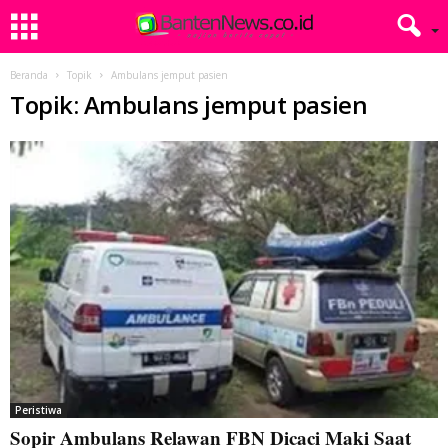
Beranda
Topik
Ambulans jemput pasien
Topik: Ambulans jemput pasien
Peristiwa
Sopir Ambulans Relawan FBN Dicaci Maki Saat