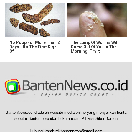
No Poop For More Than 2
The Lump Of Worms Will
Days - It's The First Sign
Come Out Of You In The
Of
Morning. Try It
BantenNews.co.id adalah website media online yang menyajikan berita
seputar Banten berbadan hukum resmi PT Visi Siber Banten
Hubungi kami:
rdkbantennews@gmail.com