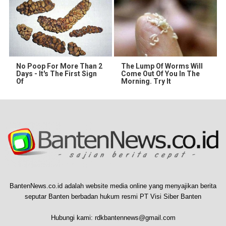
No Poop For More Than 2
The Lump Of Worms Will
Days - It's The First Sign
Come Out Of You In The
Of
Morning. Try It
BantenNews.co.id adalah website media online yang menyajikan berita
seputar Banten berbadan hukum resmi PT Visi Siber Banten
Hubungi kami:
rdkbantennews@gmail.com