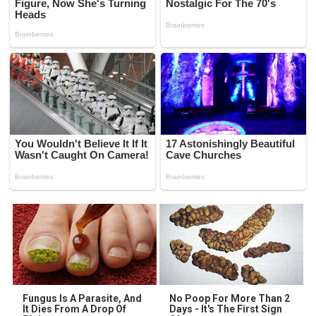
Fungus Is A Parasite, And
No Poop For More Than 2
It Dies From A Drop Of
Days - It's The First Sign