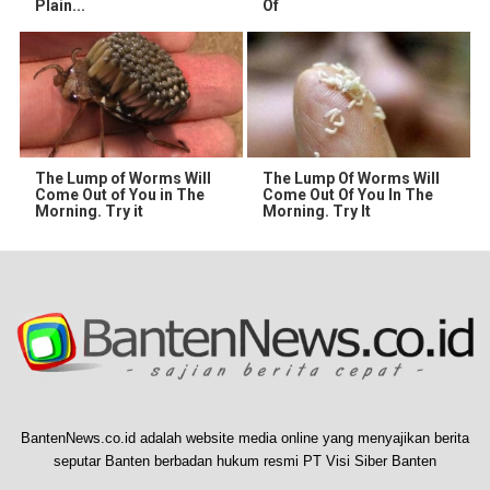
Plain...
Of
The Lump of Worms Will
The Lump Of Worms Will
Come Out of You in The
Come Out Of You In The
Morning. Try it
Morning. Try It
BantenNews.co.id adalah website media online yang menyajikan berita
seputar Banten berbadan hukum resmi PT Visi Siber Banten