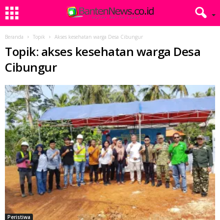
Beranda
Topik
Akses kesehatan warga Desa Cibungur
Topik: akses kesehatan warga Desa
Cibungur
Peristiwa