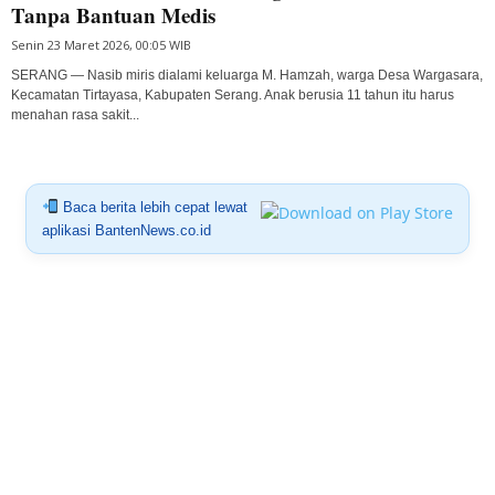
Tanpa Bantuan Medis
Senin 23 Maret 2026, 00:05 WIB
SERANG — Nasib miris dialami keluarga M. Hamzah, warga Desa Wargasara,
Kecamatan Tirtayasa, Kabupaten Serang. Anak berusia 11 tahun itu harus
menahan rasa sakit...
Baca berita lebih cepat lewat
aplikasi BantenNews.co.id