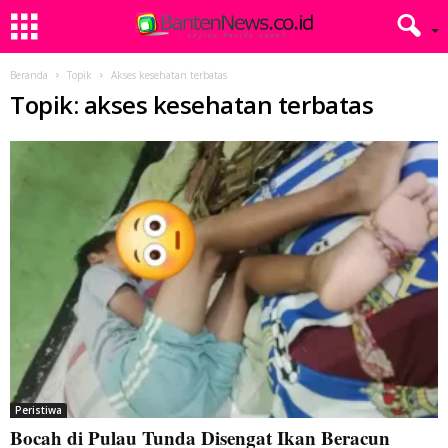
Beranda
Topik
Akses kesehatan terbatas
Topik: akses kesehatan terbatas
Peristiwa
Bocah di Pulau Tunda Disengat Ikan Beracun