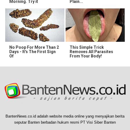
Morning. Try it
Plain...
No Poop For More Than 2
This Simple Trick
Days - It's The First Sign
Removes All Parasites
Of
From Your Body!
BantenNews.co.id adalah website media online yang menyajikan berita
seputar Banten berbadan hukum resmi PT Visi Siber Banten