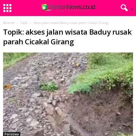
Beranda
Topik
Akses jalan wisata Baduy rusak parah Cicakal Girang
Topik: akses jalan wisata Baduy rusak
parah Cicakal Girang
Peristiwa