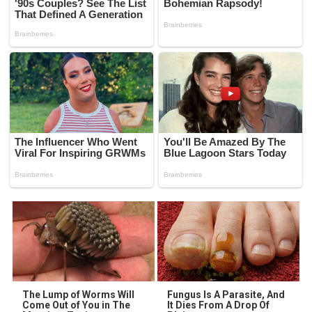
The Lump of Worms Will
Fungus Is A Parasite, And
Come Out of You in The
It Dies From A Drop Of