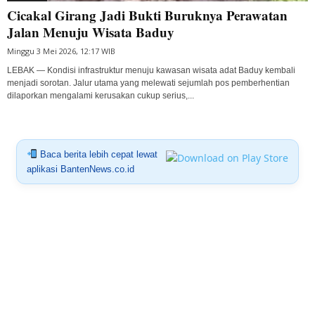
Cicakal Girang Jadi Bukti Buruknya Perawatan
Jalan Menuju Wisata Baduy
Minggu 3 Mei 2026, 12:17 WIB
LEBAK — Kondisi infrastruktur menuju kawasan wisata adat Baduy kembali
menjadi sorotan. Jalur utama yang melewati sejumlah pos pemberhentian
dilaporkan mengalami kerusakan cukup serius,...
Baca berita lebih cepat lewat
aplikasi BantenNews.co.id