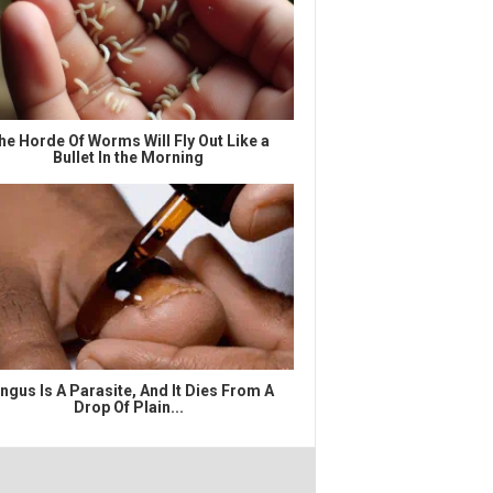
he Horde Of Worms Will Fly Out Like a
Bullet In the Morning
ngus Is A Parasite, And It Dies From A
Drop Of Plain...