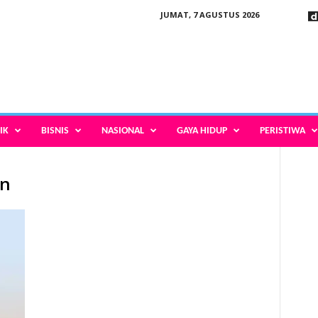
JUMAT, 7 AGUSTUS 2026
IK
BISNIS
NASIONAL
GAYA HIDUP
PERISTIWA
an