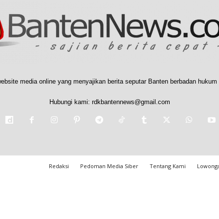
ebsite media online yang menyajikan berita seputar Banten berbadan hukum 
Hubungi kami:
rdkbantennews@gmail.com
Redaksi
Pedoman Media Siber
Tentang Kami
Lowonga