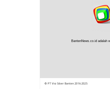
BantenNews.co.id adalah w
© PT Visi Siber Banten 2016-2025