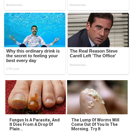
Fungus Is A Parasite, And
The Lump Of Worms Will
It Dies From A Drop Of
Come Out Of You In The
Plain...
Morning. Try It