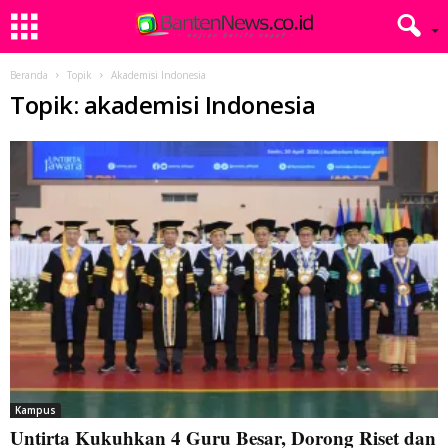
Beranda
Topik
Akademisi Indonesia
Topik: akademisi Indonesia
Kampus
Untirta Kukuhkan 4 Guru Besar, Dorong Riset dan