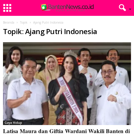
Beranda
Topik
Ajang Putri Indonesia
Topik: Ajang Putri Indonesia
Gaya Hidup
Latisa Maura dan Giftia Wardani Wakili Banten di