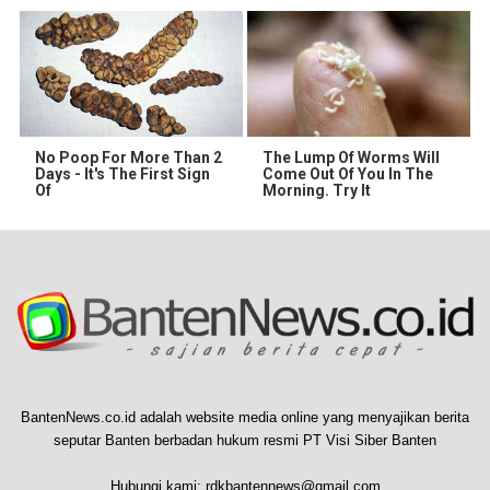
No Poop For More Than 2
The Lump Of Worms Will
Days - It's The First Sign
Come Out Of You In The
Of
Morning. Try It
BantenNews.co.id adalah website media online yang menyajikan berita
seputar Banten berbadan hukum resmi PT Visi Siber Banten
Hubungi kami:
rdkbantennews@gmail.com