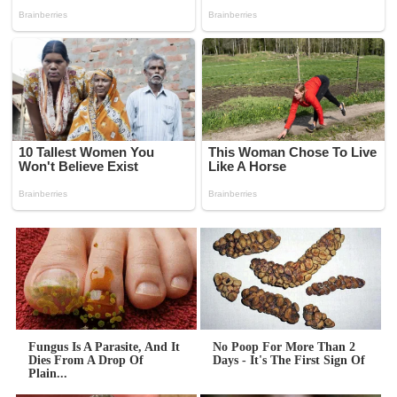
Fungus Is A Parasite, And It
No Poop For More Than 2
Dies From A Drop Of
Days - It's The First Sign Of
Plain...