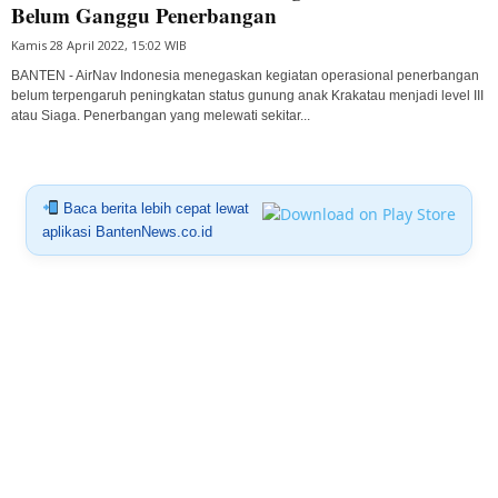
Belum Ganggu Penerbangan
Kamis 28 April 2022, 15:02 WIB
BANTEN - AirNav Indonesia menegaskan kegiatan operasional penerbangan
belum terpengaruh peningkatan status gunung anak Krakatau menjadi level III
atau Siaga. Penerbangan yang melewati sekitar...
Baca berita lebih cepat lewat
aplikasi BantenNews.co.id