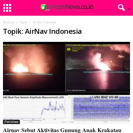
Beranda
Topik
AirNav Indonesia
Topik: AirNav Indonesia
Peristiwa
Airnav Sebut Aktivitas Gunung Anak Krakatau