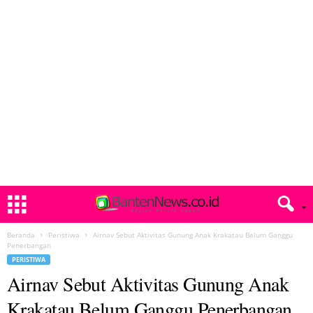
Beranda
Peristiwa
Airnav Sebut Aktivitas Gunung Anak Krakatau Belum Ganggu
Penerbangan
PERISTIWA
Airnav Sebut Aktivitas Gunung Anak
Krakatau Belum Ganggu Penerbangan