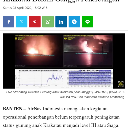
Kamis 28 April 2022, 15:02 WIB
Live Streaming Aktivitas Gunung Anak Krakatau pada Minggu (24/4/2022) pukul 22.32
WIB via YouTube Indonesia Volcano Monitoring.
BANTEN
– AirNav Indonesia menegaskan kegiatan
operasional penerbangan belum terpengaruh peningkatan
status gunung anak Krakatau menjadi level III atau Siaga.