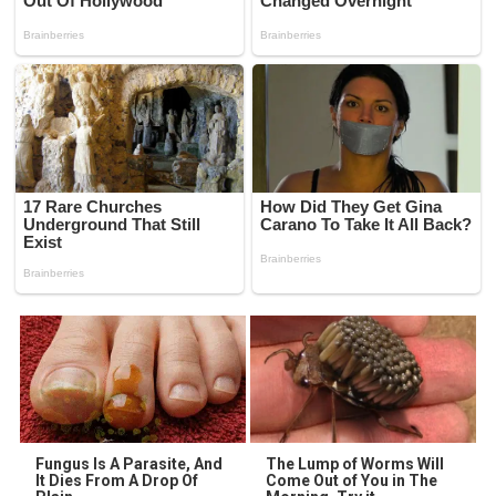
Fungus Is A Parasite, And
The Lump of Worms Will
It Dies From A Drop Of
Come Out of You in The