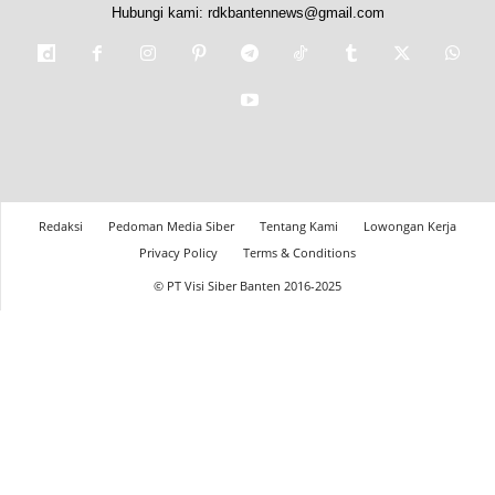
Hubungi kami:
rdkbantennews@gmail.com
Redaksi
Pedoman Media Siber
Tentang Kami
Lowongan Kerja
Privacy Policy
Terms & Conditions
© PT Visi Siber Banten 2016-2025