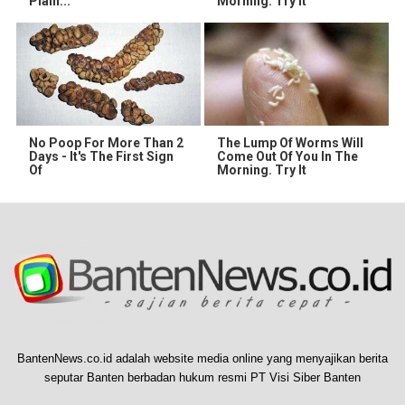
Plain...
Morning. Try it
No Poop For More Than 2
The Lump Of Worms Will
Days - It's The First Sign
Come Out Of You In The
Of
Morning. Try It
BantenNews.co.id adalah website media online yang menyajikan berita
seputar Banten berbadan hukum resmi PT Visi Siber Banten