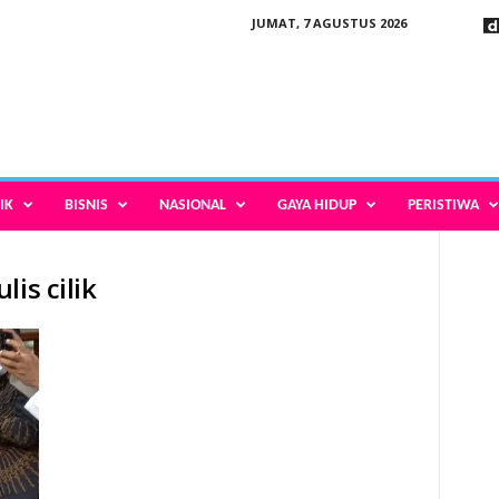
JUMAT, 7 AGUSTUS 2026
IK
BISNIS
NASIONAL
GAYA HIDUP
PERISTIWA
is cilik