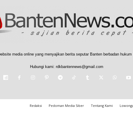
ebsite media online yang menyajikan berita seputar Banten berbadan hukum 
Hubungi kami:
rdkbantennews@gmail.com
Redaksi
Pedoman Media Siber
Tentang Kami
Lowonga