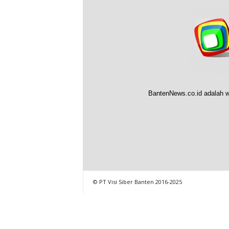
BantenNews.co.id adalah w
© PT Visi Siber Banten 2016-2025