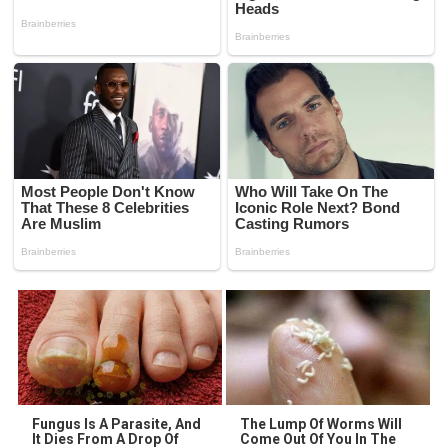
Fungus Is A Parasite, And
The Lump Of Worms Will
It Dies From A Drop Of
Come Out Of You In The