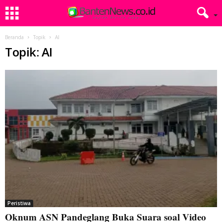
Beranda
Topik
AI
Topik: AI
Peristiwa
Oknum ASN Pandeglang Buka Suara soal Video