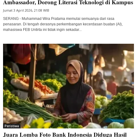
Ambassador, Dorong Literasi Teknologi di Kampus
Jumat 3 April 2026, 21:08 WIB
SERANG - Muhammad Wira Pratama memulai semuanya dari rasa
penasaran. Di tengah derasnya perkembangan kecerdasan buatan (AI),
mahasiswa FEB Untirta ini tidak ingin sekadar...
Peristiwa
Juara Lomba Foto Bank Indonesia Diduga Hasil