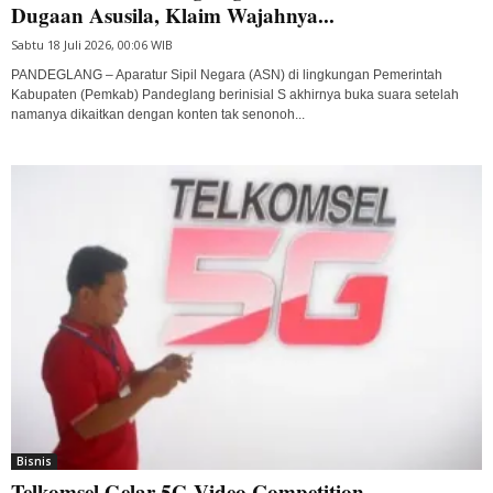
Dugaan Asusila, Klaim Wajahnya...
Sabtu 18 Juli 2026, 00:06 WIB
PANDEGLANG – Aparatur Sipil Negara (ASN) di lingkungan Pemerintah
Kabupaten (Pemkab) Pandeglang berinisial S akhirnya buka suara setelah
namanya dikaitkan dengan konten tak senonoh...
Bisnis
Telkomsel Gelar 5G Video Competition