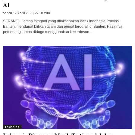
AI
Sabtu 12 April 2025, 22:20 WIB
SERANG - Lomba fotografi yang dilaksanakan Bank Indonesia Provinsi
Banten, mendapat kritikan tajam dari pegiat forografi di Banten. Pasalnya,
pemenang lomba diduga menggunakan kecerdasan...
Teknologi