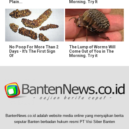
Plain...
Morning. Try It
No Poop For More Than 2
The Lump of Worms Will
Days - It's The First Sign
Come Out of You in The
Of
Morning. Try it
BantenNews.co.id adalah website media online yang menyajikan berita
seputar Banten berbadan hukum resmi PT Visi Siber Banten