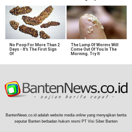
No Poop For More Than 2
The Lump Of Worms Will
Days - It's The First Sign
Come Out Of You In The
Of
Morning. Try It
BantenNews.co.id adalah website media online yang menyajikan berita
seputar Banten berbadan hukum resmi PT Visi Siber Banten