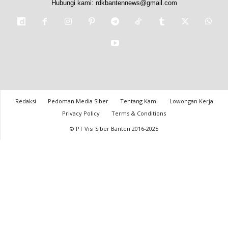
Hubungi kami:
rdkbantennews@gmail.com
Redaksi
Pedoman Media Siber
Tentang Kami
Lowongan Kerja
Privacy Policy
Terms & Conditions
© PT Visi Siber Banten 2016-2025