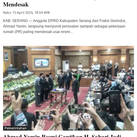
Mendesak
Rabu 15 April 2026, 18:04 WIB
KAB. SERANG — Anggota DPRD Kabupaten Serang dari Fraksi Gerindra,
Ahmad Yamin, langsung menyoroti persoalan sampah sebagai pekerjaan
rumah (PR) paling mendesak usai resmi...
Pemerintahan
Ahmad Yamin Resmi Gantikan H. Sahari Jadi