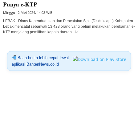
Punya e-KTP
Minggu 12 Mei 2024, 14:08 WIB
LEBAK - Dinas Kependudukan dan Pencatatan Sipil (Disdukcapil) Kabupaten
Lebak mencatat sebanyak 13.423 orang yang belum melakukan perekaman e-
KTP menjelang pemilihan kepala daerah. Hal...
Baca berita lebih cepat lewat
aplikasi BantenNews.co.id