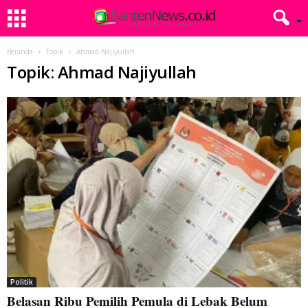
Beranda
Topik
Ahmad Najiyullah
Topik: Ahmad Najiyullah
Politik
Belasan Ribu Pemilih Pemula di Lebak Belum