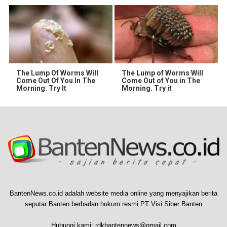
The Lump Of Worms Will
The Lump of Worms Will
Come Out Of You In The
Come Out of You in The
Morning. Try It
Morning. Try it
BantenNews.co.id adalah website media online yang menyajikan berita
seputar Banten berbadan hukum resmi PT Visi Siber Banten
Hubungi kami:
rdkbantennews@gmail.com