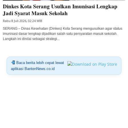
Dinkes Kota Serang Usulkan Imunisasi Lengkap
Jadi Syarat Masuk Sekolah
Rabu 8 Juli 2026, 02:24 WIB
SERANG – Dinas Kesehatan (Dinkes) Kota Serang mengusulkan agar status
imunisasi dasar lengkap dijadikan salah satu persyaratan masuk sekolah.
Langkah ini dinilai sebagai strategi...
Baca berita lebih cepat lewat
aplikasi BantenNews.co.id