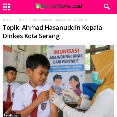
Beranda
Topik
Ahmad Hasanuddin Kepala Dinkes Kota Serang
Topik: Ahmad Hasanuddin Kepala
Dinkes Kota Serang
Pendidikan