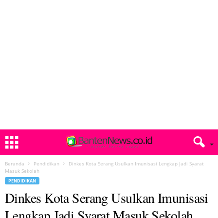
Beranda
Pendidikan
Dinkes Kota Serang Usulkan Imunisasi Lengkap Jadi Syarat
Masuk Sekolah
PENDIDIKAN
Dinkes Kota Serang Usulkan Imunisasi
Lengkap Jadi Syarat Masuk Sekolah