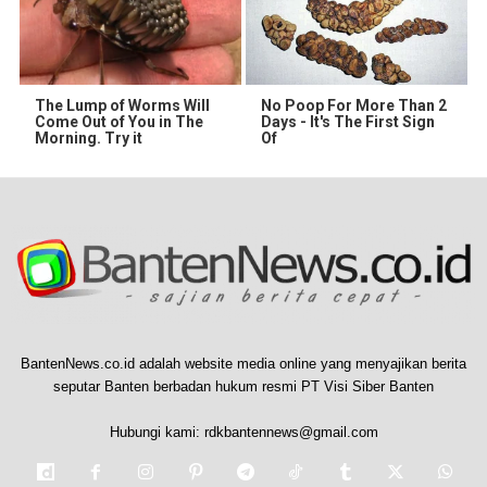
The Lump of Worms Will
No Poop For More Than 2
Come Out of You in The
Days - It's The First Sign
Morning. Try it
Of
BantenNews.co.id adalah website media online yang menyajikan berita
seputar Banten berbadan hukum resmi PT Visi Siber Banten
Hubungi kami:
rdkbantennews@gmail.com