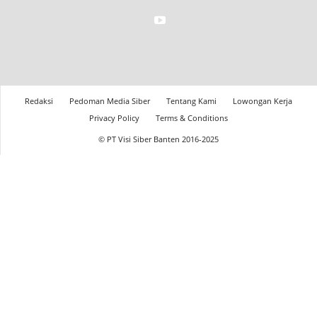
Redaksi
Pedoman Media Siber
Tentang Kami
Lowongan Kerja
Privacy Policy
Terms & Conditions
© PT Visi Siber Banten 2016-2025