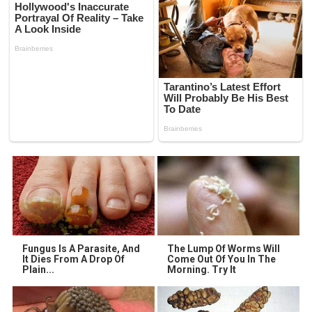
Fungus Is A Parasite, And
The Lump Of Worms Will
It Dies From A Drop Of
Come Out Of You In The
Plain...
Morning. Try It