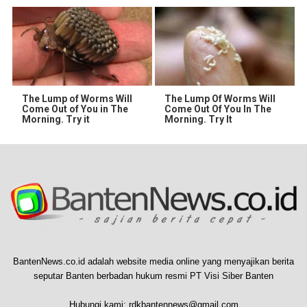
The Lump of Worms Will
The Lump Of Worms Will
Come Out of You in The
Come Out Of You In The
Morning. Try it
Morning. Try It
BantenNews.co.id adalah website media online yang menyajikan berita
seputar Banten berbadan hukum resmi PT Visi Siber Banten
Hubungi kami:
rdkbantennews@gmail.com