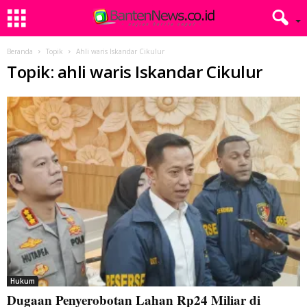
Beranda
Topik
Ahli waris Iskandar Cikulur
Topik: ahli waris Iskandar Cikulur
Hukum
Dugaan Penyerobotan Lahan Rp24 Miliar di