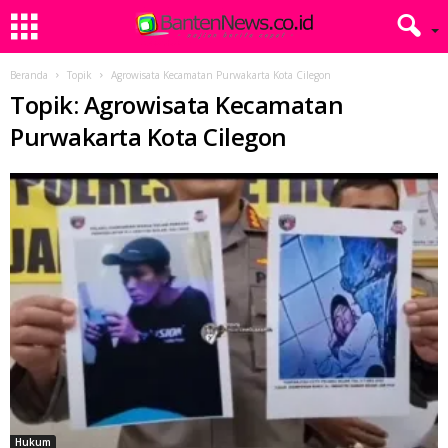
Beranda
Topik
Agrowisata Kecamatan Purwakarta Kota Cilegon
Topik: Agrowisata Kecamatan
Purwakarta Kota Cilegon
Hukum