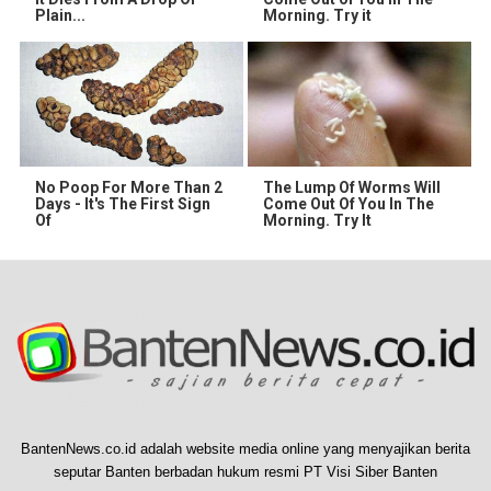
Plain...
Morning. Try it
No Poop For More Than 2
The Lump Of Worms Will
Days - It's The First Sign
Come Out Of You In The
Of
Morning. Try It
BantenNews.co.id adalah website media online yang menyajikan berita
seputar Banten berbadan hukum resmi PT Visi Siber Banten