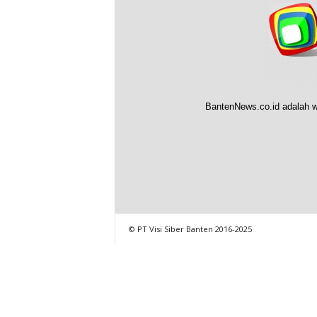
BantenNews.co.id adalah w
© PT Visi Siber Banten 2016-2025