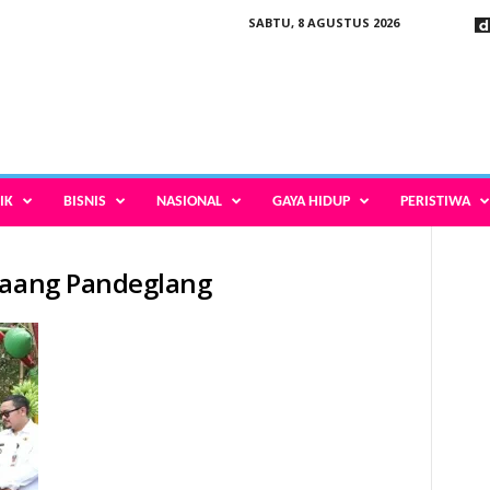
SABTU, 8 AGUSTUS 2026
IK
BISNIS
NASIONAL
GAYA HIDUP
PERISTIWA
gcaang Pandeglang