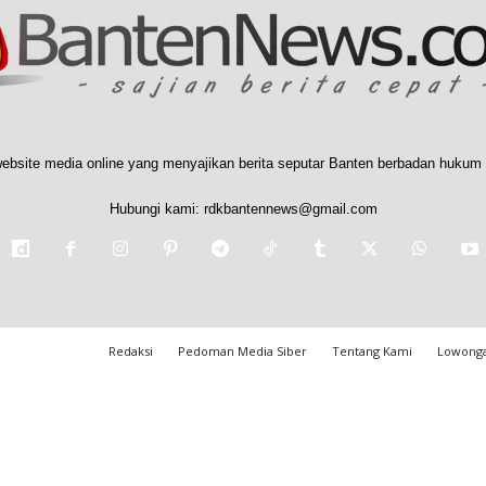
ebsite media online yang menyajikan berita seputar Banten berbadan hukum 
Hubungi kami:
rdkbantennews@gmail.com
Redaksi
Pedoman Media Siber
Tentang Kami
Lowonga