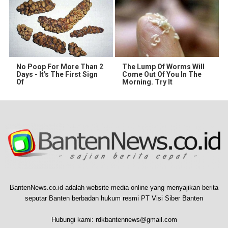
No Poop For More Than 2
The Lump Of Worms Will
Days - It's The First Sign
Come Out Of You In The
Of
Morning. Try It
BantenNews.co.id adalah website media online yang menyajikan berita
seputar Banten berbadan hukum resmi PT Visi Siber Banten
Hubungi kami:
rdkbantennews@gmail.com