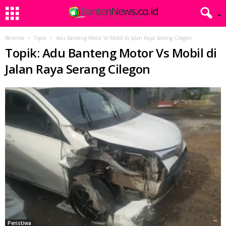
Beranda
Topik
Adu Banteng Motor Vs Mobil di Jalan Raya Serang Cilegon
Topik: Adu Banteng Motor Vs Mobil di
Jalan Raya Serang Cilegon
Peristiwa