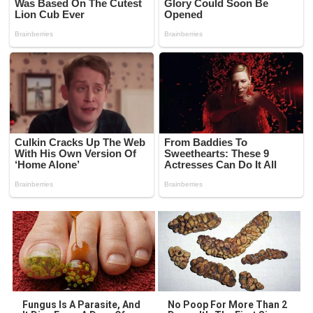
Fungus Is A Parasite, And
No Poop For More Than 2