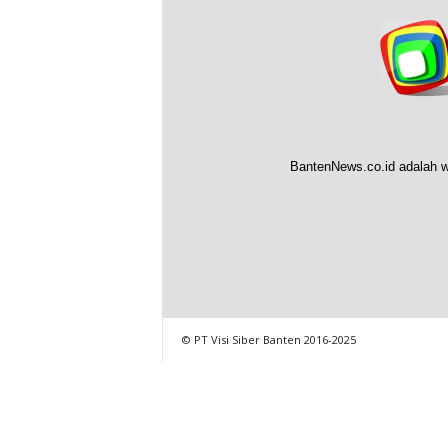
BantenNews.co.id adalah w
© PT Visi Siber Banten 2016-2025