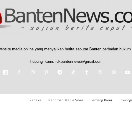
ebsite media online yang menyajikan berita seputar Banten berbadan hukum 
Hubungi kami:
rdkbantennews@gmail.com
Redaksi
Pedoman Media Siber
Tentang Kami
Lowonga