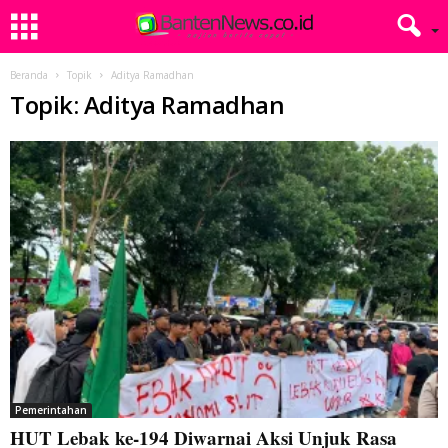
Beranda
Topik
Aditya Ramadhan
Topik: Aditya Ramadhan
Pemerintahan
HUT Lebak ke-194 Diwarnai Aksi Unjuk Rasa