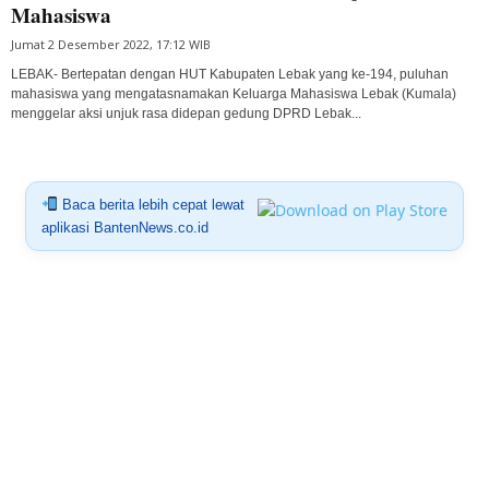
Mahasiswa
Jumat 2 Desember 2022, 17:12 WIB
LEBAK- Bertepatan dengan HUT Kabupaten Lebak yang ke-194, puluhan
mahasiswa yang mengatasnamakan Keluarga Mahasiswa Lebak (Kumala)
menggelar aksi unjuk rasa didepan gedung DPRD Lebak...
Baca berita lebih cepat lewat
aplikasi BantenNews.co.id