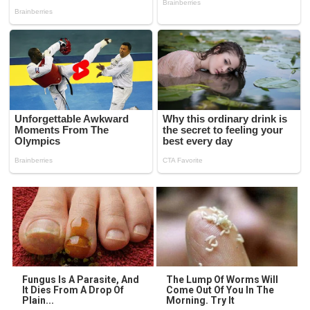
Fungus Is A Parasite, And
The Lump Of Worms Will
It Dies From A Drop Of
Come Out Of You In The
Plain...
Morning. Try It